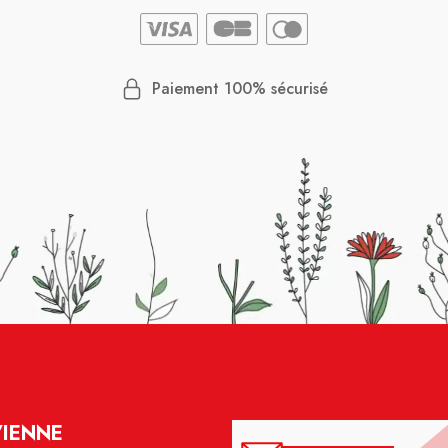
Paiement 100% sécurisé
VIENNE