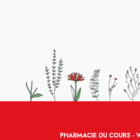
PHARMACIE DU COURS - 