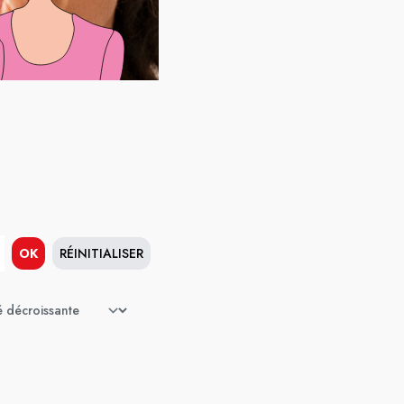
OK
RÉINITIALISER