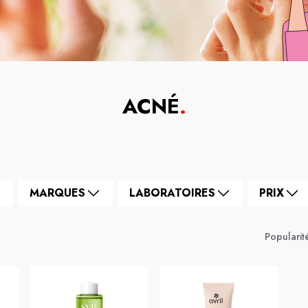
ACNÉ
.
MARQUES
LABORATOIRES
PRIX