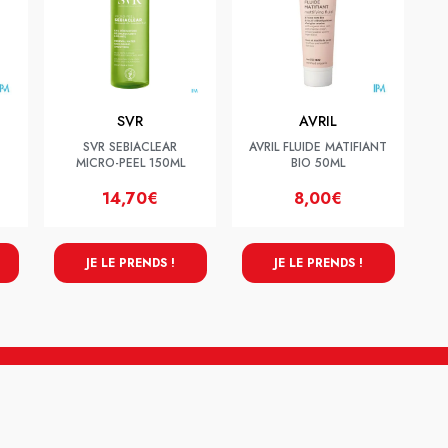
SVR
AVRIL
SVR SEBIACLEAR
AVRIL FLUIDE MATIFIANT
MICRO-PEEL 150ML
BIO 50ML
14,70€
8,00€
JE LE PRENDS !
JE LE PRENDS !