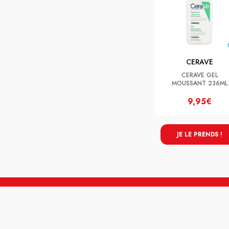
CERAVE
CERAVE GEL
MOUSSANT 236ML
9,95€
JE LE PRENDS !