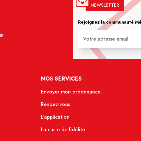
NEWSLETTER
Rejoignez la communauté Méd
om
NOS SERVICES
Envoyer mon ordonnance
Rendez-vous
L'application
La carte de fidélité