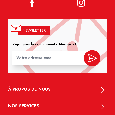
NEWSLETTER
Rejoignez la communauté Médiprix !
À PROPOS DE NOUS
NOS SERVICES