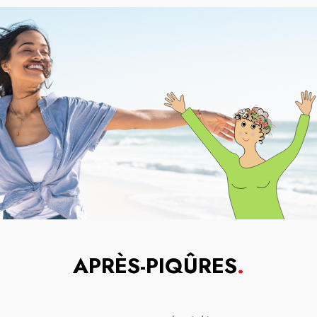
APRÈS-PIQÛRES
.