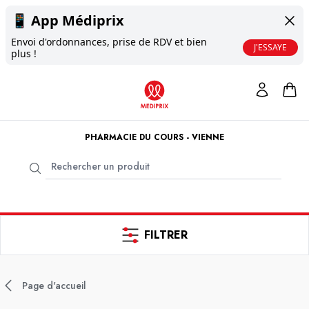
📱
App Médiprix
Envoi d'ordonnances, prise de RDV et bien
J'ESSAYE
plus !
PHARMACIE DU COURS - VIENNE
FILTRER
Page d'accueil