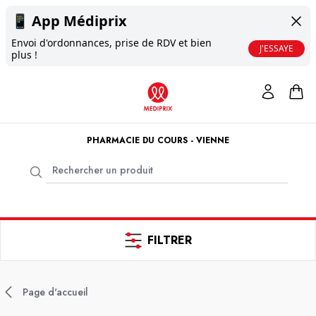
📱
App Médiprix
Envoi d'ordonnances, prise de RDV et bien
J'ESSAYE
plus !
PHARMACIE DU COURS - VIENNE
FILTRER
Page d'accueil