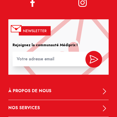
NEWSLETTER
Rejoignez la communauté Médiprix !
À PROPOS DE NOUS
NOS SERVICES