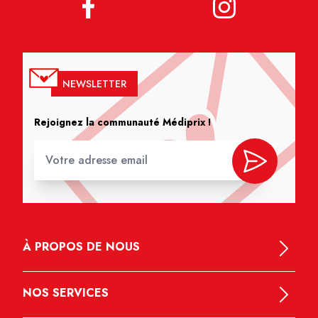
NEWSLETTER
Rejoignez la communauté Médiprix !
À PROPOS DE NOUS
NOS SERVICES