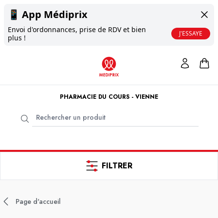
📱
App Médiprix
Envoi d'ordonnances, prise de RDV et bien
J'ESSAYE
plus !
PHARMACIE DU COURS - VIENNE
FILTRER
Page d'accueil