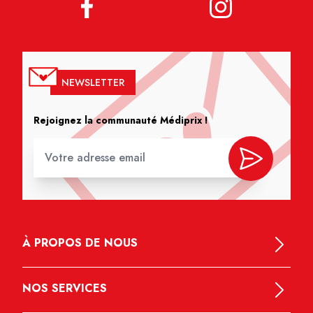
NEWSLETTER
Rejoignez la communauté Médiprix !
À PROPOS DE NOUS
NOS SERVICES