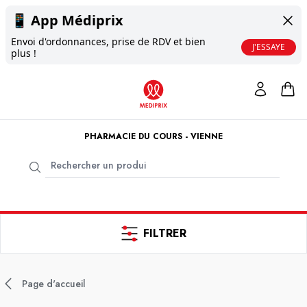
📱
App Médiprix
Envoi d'ordonnances, prise de RDV et bien
J'ESSAYE
plus !
PHARMACIE DU COURS - VIENNE
FILTRER
Page d'accueil