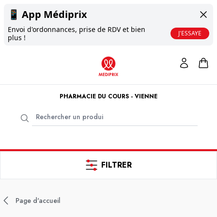
📱
App Médiprix
Envoi d'ordonnances, prise de RDV et bien
J'ESSAYE
plus !
PHARMACIE DU COURS - VIENNE
FILTRER
Page d'accueil