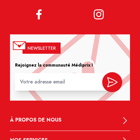
NEWSLETTER
Rejoignez la communauté Médiprix !
À PROPOS DE NOUS