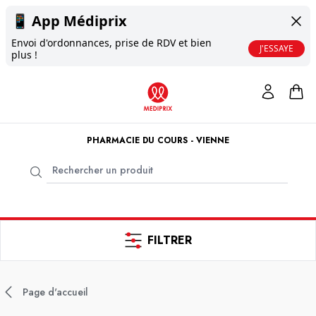
📱
App Médiprix
Envoi d'ordonnances, prise de RDV et bien
J'ESSAYE
plus !
PHARMACIE DU COURS - VIENNE
FILTRER
Page d'accueil