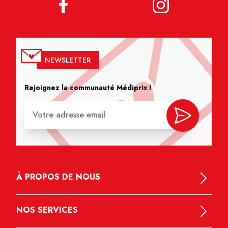
NEWSLETTER
Rejoignez la communauté Médiprix !
À PROPOS DE NOUS
NOS SERVICES