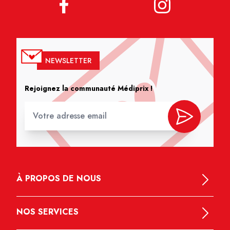
NEWSLETTER
Rejoignez la communauté Médiprix !
À PROPOS DE NOUS
NOS SERVICES