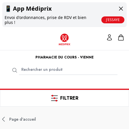
📱
App Médiprix
Envoi d'ordonnances, prise de RDV et bien
J'ESSAYE
plus !
PHARMACIE DU COURS - VIENNE
FILTRER
Page d'accueil