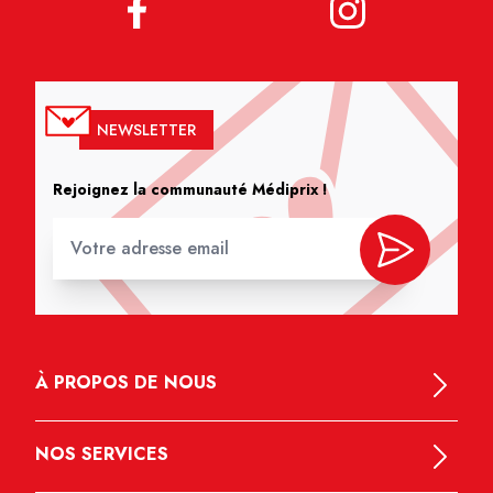
NEWSLETTER
Rejoignez la communauté Médiprix !
À PROPOS DE NOUS
NOS SERVICES