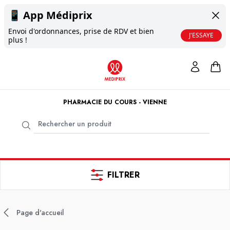
📱
App Médiprix
Envoi d'ordonnances, prise de RDV et bien
J'ESSAYE
plus !
PHARMACIE DU COURS - VIENNE
FILTRER
Page d'accueil