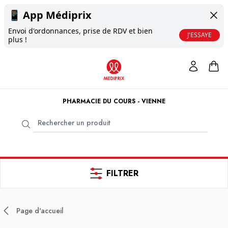
📱
App Médiprix
Envoi d'ordonnances, prise de RDV et bien
J'ESSAYE
plus !
PHARMACIE DU COURS - VIENNE
FILTRER
Page d'accueil