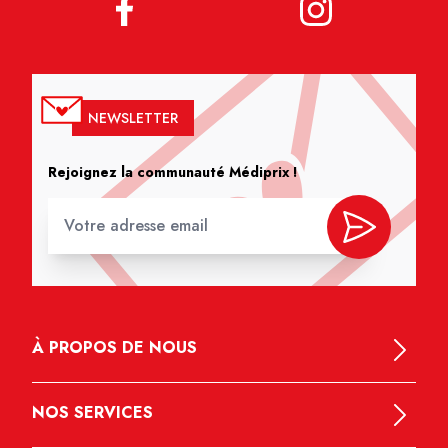
NEWSLETTER
Rejoignez la communauté Médiprix !
À PROPOS DE NOUS
NOS SERVICES