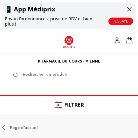
📱
App Médiprix
Envoi d'ordonnances, prise de RDV et bien
J'ESSAYE
plus !
PHARMACIE DU COURS - VIENNE
FILTRER
Page d'accueil