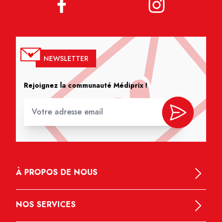
NEWSLETTER
Rejoignez la communauté Médiprix !
À PROPOS DE NOUS
NOS SERVICES