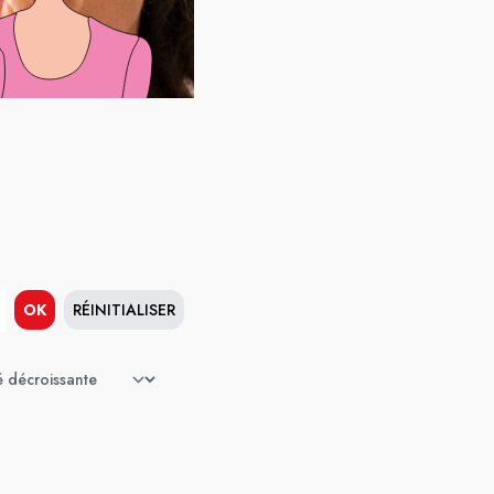
OK
RÉINITIALISER