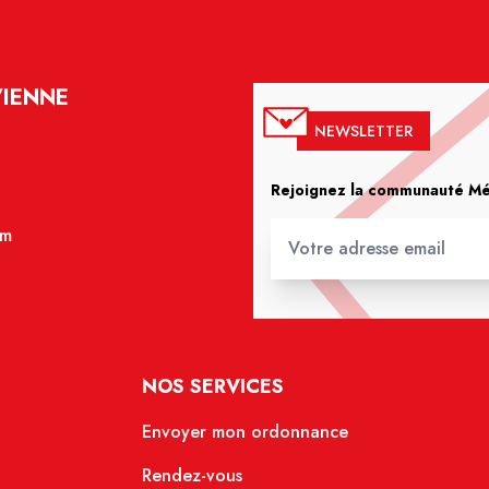
VIENNE
NEWSLETTER
Rejoignez la communauté Méd
om
NOS SERVICES
Envoyer mon ordonnance
Rendez-vous