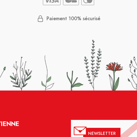
Paiement 100% sécurisé
VIENNE
NEWSLETTER