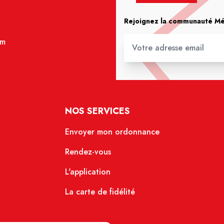
Rejoignez la communauté Méd
om
NOS SERVICES
Envoyer mon ordonnance
Rendez-vous
L'application
La carte de fidélité