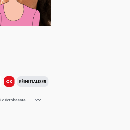
OK
RÉINITIALISER