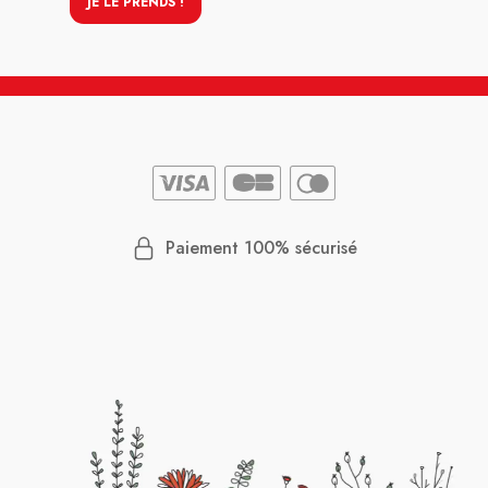
JE LE PRENDS !
Paiement 100% sécurisé