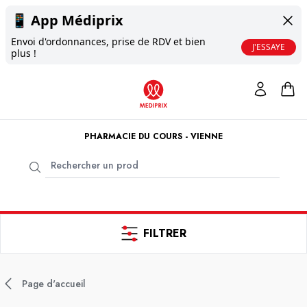
📱
App Médiprix
Envoi d'ordonnances, prise de RDV et bien
J'ESSAYE
plus !
PHARMACIE DU COURS - VIENNE
FILTRER
Page d'accueil