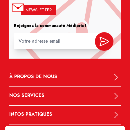
NEWSLETTER
Rejoignez la communauté Médiprix !
À PROPOS DE NOUS
NOS SERVICES
INFOS PRATIQUES