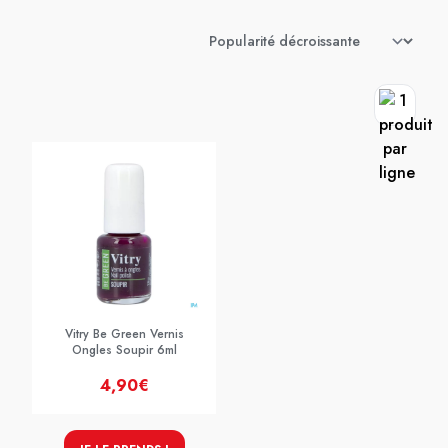
Vitry Be Green Vernis
Ongles Soupir 6ml
4,90€