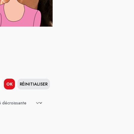
OK
RÉINITIALISER