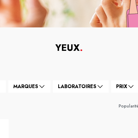
YEUX
.
MARQUES
LABORATOIRES
PRIX