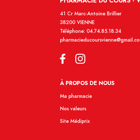
PHARMACIE DU COURS - 
41 Cr Marc-Antoine Brillier
38200 VIENNE
Téléphone:
04.74.85.18.34
pharmacieducoursvienne@gmail.c
À PROPOS DE NOUS
Ma pharmacie
Nos valeurs
Site Médiprix