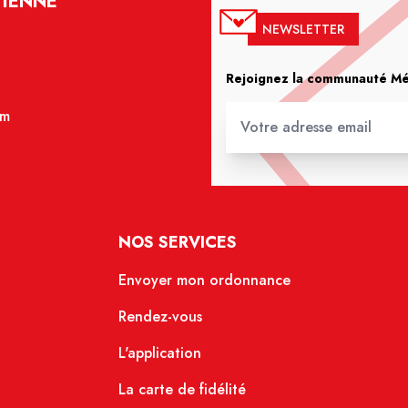
VIENNE
NEWSLETTER
Rejoignez la communauté Méd
om
NOS SERVICES
Envoyer mon ordonnance
Rendez-vous
L'application
La carte de fidélité