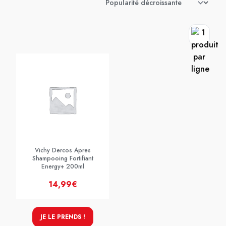
Vichy Dercos Apres
Shampooing Fortifiant
Energy+ 200ml
14,99€
JE LE PRENDS !