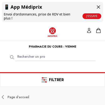
📱
App Médiprix
Envoi d'ordonnances, prise de RDV et bien
J'ESSAYE
plus !
PHARMACIE DU COURS - VIENNE
FILTRER
Page d'accueil