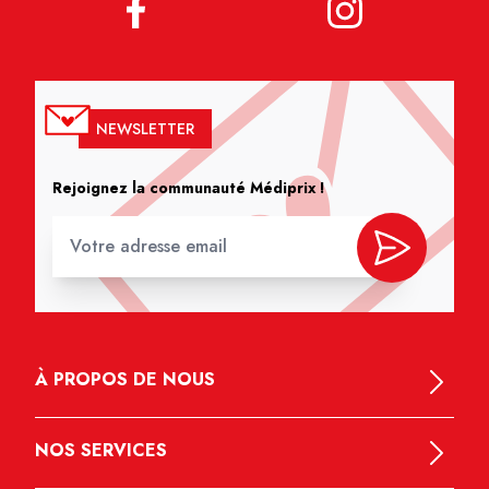
NEWSLETTER
Rejoignez la communauté Médiprix !
À PROPOS DE NOUS
NOS SERVICES