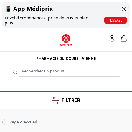
📱
App Médiprix
Envoi d'ordonnances, prise de RDV et bien
J'ESSAYE
plus !
PHARMACIE DU COURS - VIENNE
FILTRER
Page d'accueil