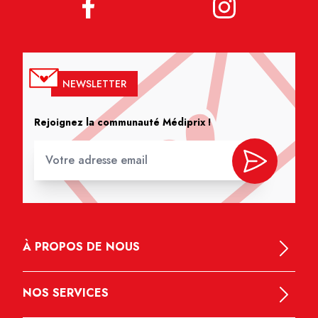
NEWSLETTER
Rejoignez la communauté Médiprix !
À PROPOS DE NOUS
NOS SERVICES