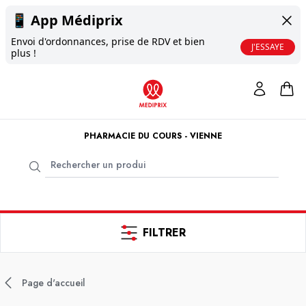
📱
App Médiprix
Envoi d'ordonnances, prise de RDV et bien
J'ESSAYE
plus !
PHARMACIE DU COURS - VIENNE
FILTRER
Page d'accueil