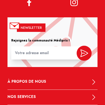
NEWSLETTER
Rejoignez la communauté Médiprix !
À PROPOS DE NOUS
NOS SERVICES