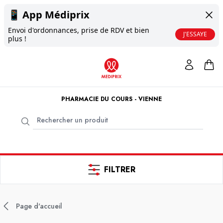
📱
App Médiprix
Envoi d'ordonnances, prise de RDV et bien
J'ESSAYE
plus !
PHARMACIE DU COURS - VIENNE
FILTRER
Page d'accueil