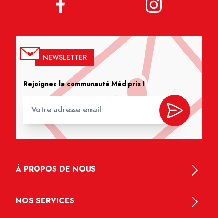
NEWSLETTER
Rejoignez la communauté Médiprix !
À PROPOS DE NOUS
NOS SERVICES