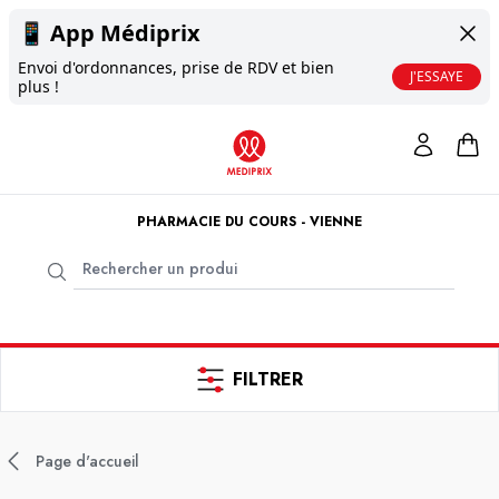
📱
App Médiprix
Envoi d'ordonnances, prise de RDV et bien
J'ESSAYE
plus !
PHARMACIE DU COURS - VIENNE
FILTRER
Page d'accueil