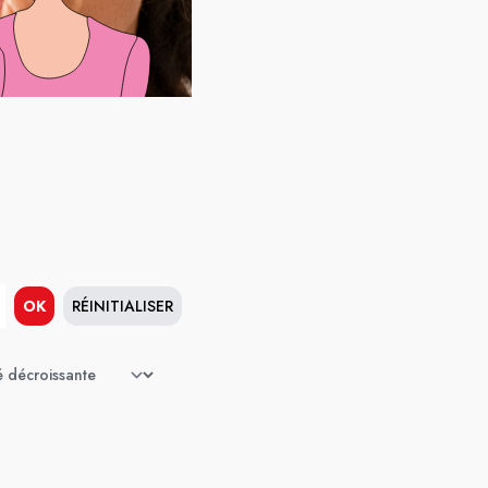
OK
RÉINITIALISER