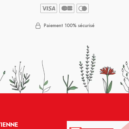
Paiement 100% sécurisé
VIENNE