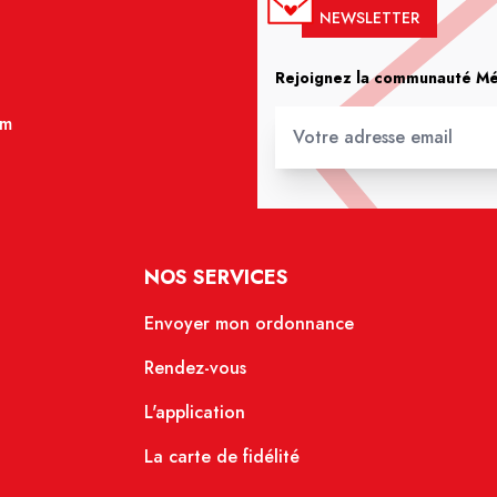
NEWSLETTER
Rejoignez la communauté Méd
om
NOS SERVICES
Envoyer mon ordonnance
Rendez-vous
L'application
La carte de fidélité