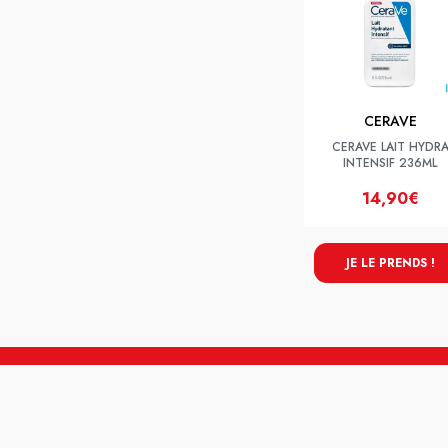
CERAVE
CERAVE LAIT HYDR
INTENSIF 236ML
14,90€
JE LE PRENDS !