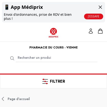
📱
App Médiprix
Envoi d'ordonnances, prise de RDV et bien
J'ESSAYE
plus !
PHARMACIE DU COURS - VIENNE
FILTRER
Page d'accueil