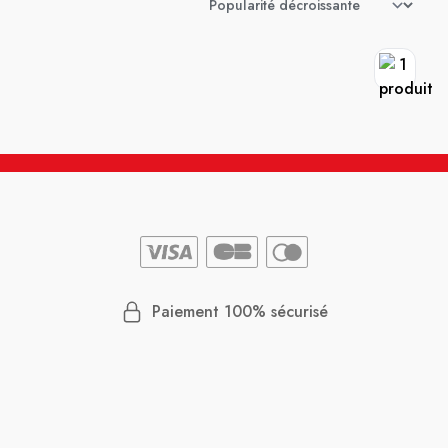
Paiement 100% sécurisé