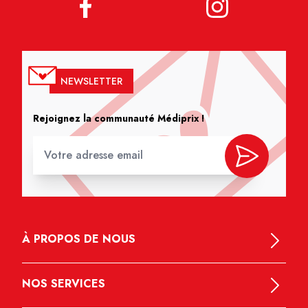
NEWSLETTER
Rejoignez la communauté Médiprix !
À PROPOS DE NOUS
NOS SERVICES