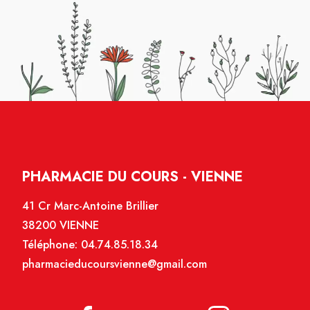
PHARMACIE DU COURS - VIENNE
41 Cr Marc-Antoine Brillier
38200 VIENNE
Téléphone:
04.74.85.18.34
pharmacieducoursvienne@gmail.com