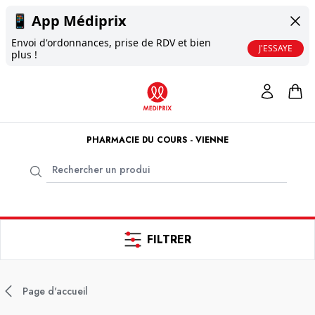
📱
App Médiprix
Envoi d'ordonnances, prise de RDV et bien
J'ESSAYE
plus !
PHARMACIE DU COURS - VIENNE
FILTRER
Page d'accueil