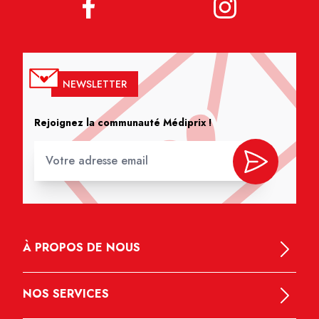
NEWSLETTER
Rejoignez la communauté Médiprix !
À PROPOS DE NOUS
NOS SERVICES