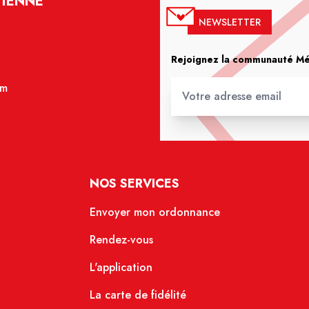
VIENNE
NEWSLETTER
Rejoignez la communauté Méd
om
NOS SERVICES
Envoyer mon ordonnance
Rendez-vous
L'application
La carte de fidélité