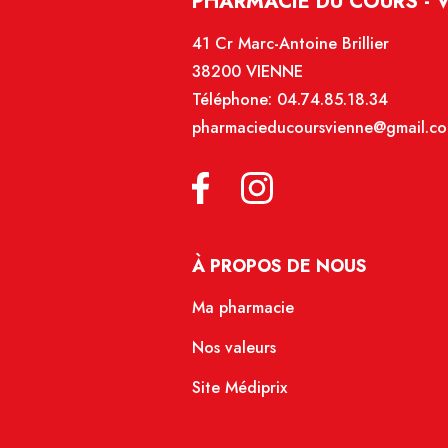
PHARMACIE DU COURS - 
41 Cr Marc-Antoine Brillier
38200 VIENNE
Téléphone:
04.74.85.18.34
pharmacieducoursvienne@gmail.c
À PROPOS DE NOUS
Ma pharmacie
Nos valeurs
Site Médiprix