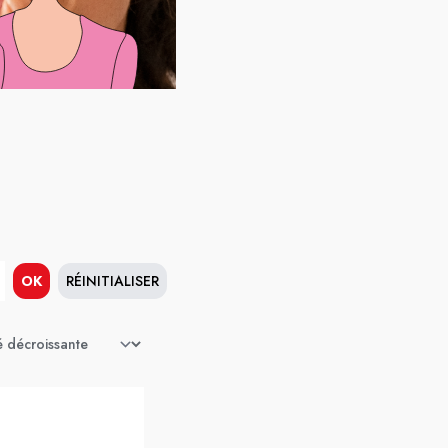
OK
RÉINITIALISER