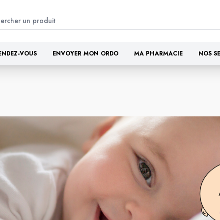
ENDEZ-VOUS
ENVOYER MON ORDO
MA PHARMACIE
NOS S