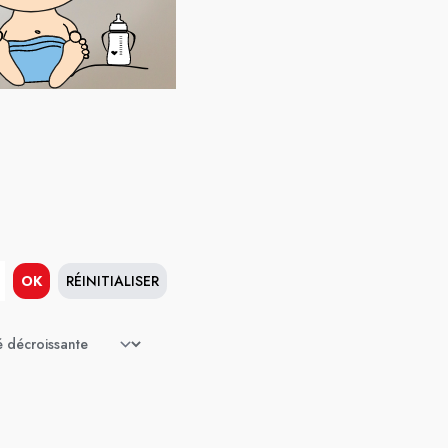
OK
RÉINITIALISER