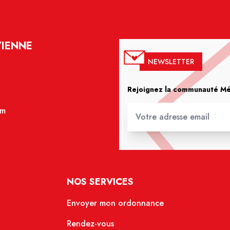
VIENNE
NEWSLETTER
Rejoignez la communauté Méd
om
NOS SERVICES
Envoyer mon ordonnance
Rendez-vous